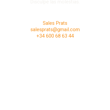
Disculpe las molestias.
Sales Prats
salesprats@gmail.com
+34 600 68 63 44